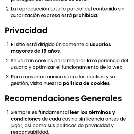
La reproducción total o parcial del contenido sin
autorización expresa está
prohibida
.
Privacidad
El sitio está dirigido únicamente a
usuarios
mayores de 18 años
.
Se utilizan cookies para mejorar la experiencia del
usuario y optimizar el funcionamiento de la web.
Para más información sobre las cookies y su
gestión, visita nuestra
política de cookies
.
Recomendaciones Generales
Siempre es fundamental
leer los términos y
condiciones
de cada casino sin licencia antes de
jugar, así como sus políticas de privacidad y
responsabilidad.