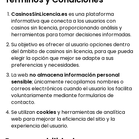
CasinosSinLicencia.es
es una plataforma
informativa que conecta a los usuarios con
casinos sin licencia, proporcionando análisis y
herramientas para tomar decisiones informadas.
Su objetivo es ofrecer al usuario opciones dentro
del ámbito de casinos sin licencia, para que pueda
elegir la opción que mejor se adapte a sus
preferencias y necesidades.
La web
no almacena información personal
sensible
; únicamente recopilamos nombres o
correos electrónicos cuando el usuario los facilita
voluntariamente mediante formularios de
contacto.
Se utilizan
cookies
y herramientas de analítica
web para mejorar la eficiencia del sitio y la
experiencia del usuario.