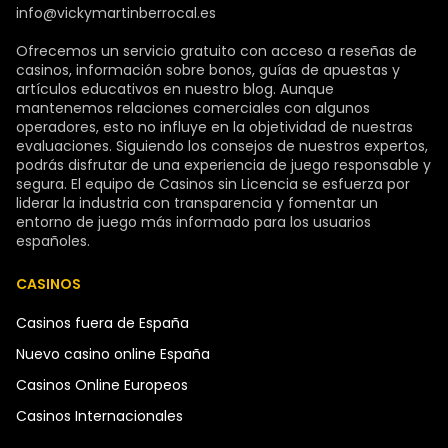
info@vickymartinberrocal.es
Ofrecemos un servicio gratuito con acceso a reseñas de
casinos, información sobre bonos, guías de apuestas y
artículos educativos en nuestro blog. Aunque
mantenemos relaciones comerciales con algunos
operadores, esto no influye en la objetividad de nuestras
evaluaciones. Siguiendo los consejos de nuestros expertos,
podrás disfrutar de una experiencia de juego responsable y
segura. El equipo de
Casinos sin Licencia
se esfuerza por
liderar la industria con transparencia y fomentar un
entorno de juego más informado para los usuarios
españoles.
CASINOS
Casinos fuera de España
Nuevo casino online España
Casinos Online Europeos
Casinos Internacionales