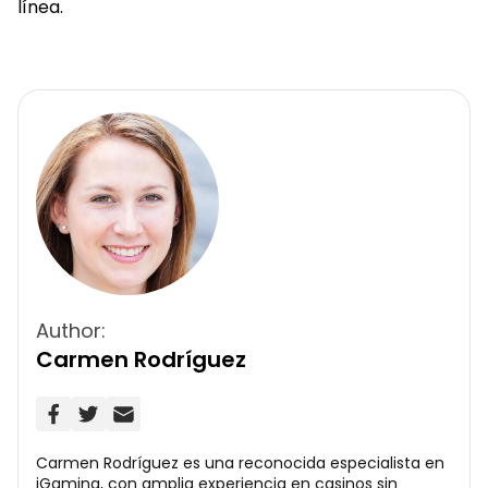
línea.
Author:
Carmen Rodríguez
Carmen Rodríguez es una reconocida especialista en
iGaming, con amplia experiencia en casinos sin