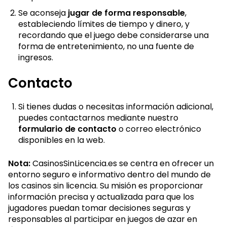
Se aconseja
jugar de forma responsable
,
estableciendo límites de tiempo y dinero, y
recordando que el juego debe considerarse una
forma de entretenimiento, no una fuente de
ingresos.
Contacto
Si tienes dudas o necesitas información adicional,
puedes contactarnos mediante nuestro
formulario de contacto
o correo electrónico
disponibles en la web.
Nota:
CasinosSinLicencia.es se centra en ofrecer un
entorno seguro e informativo dentro del mundo de
los casinos sin licencia. Su misión es proporcionar
información precisa y actualizada para que los
jugadores puedan tomar decisiones seguras y
responsables al participar en juegos de azar en