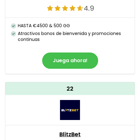
4.9
HASTA €4500 & 500 GG
Atractivos bonos de bienvenida y promociones
continuas
Juega ahora!
22
BlitzBet