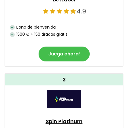
4.9
Bono de bienvenida
1500 € + 150 tiradas gratis
Juega ahora!
3
Spin Platinum