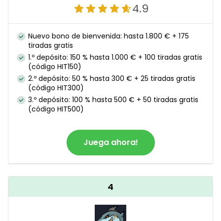
4.9
Nuevo bono de bienvenida: hasta 1.800 € + 175
tiradas gratis
1.º depósito: 150 % hasta 1.000 € + 100 tiradas gratis
(código HIT150)
2.º depósito: 50 % hasta 300 € + 25 tiradas gratis
(código HIT300)
3.º depósito: 100 % hasta 500 € + 50 tiradas gratis
(código HIT500)
Juega ahora!
4